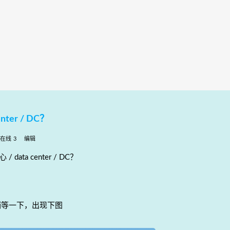
ter / DC？
在线 3
编辑
ata center / DC？
入框，稍等一下，出现下图