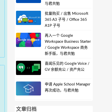
与君共勉
批量购买 / 出售 Microsoft
365 A3 子号 / Office 365
A1P 子号
再入一个 Google
Workspace Business Starter
/ Google Workspace 商务
新手版，与君共勉
喜闻乐见的 Google Voice /
GV 余额充公 / 资产充公
申请 Apple School Manager
再次成功，与君共勉
文章归档