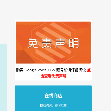
购买 Google Voice / GV 靓号前请仔细阅读
点
击查看免责声明
在线商店
自助购买，即时发货