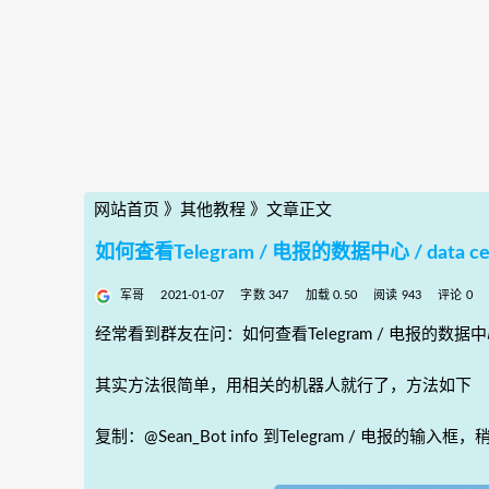
网站首页
》
其他教程
》
文章正文
如何查看Telegram / 电报的数据中心 / data cen
军哥
2021-01-07
字数 347
加载 0.50
阅读 943
评论 0
经常看到群友在问：如何查看Telegram / 电报的数据中心 / d
其实方法很简单，用相关的机器人就行了，方法如下
复制：@Sean_Bot info 到Telegram / 电报的输