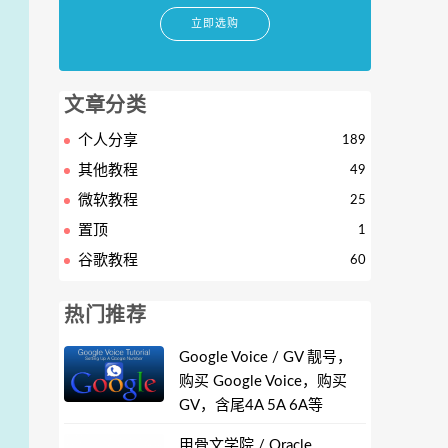
立即选购
文章分类
个人分享
189
其他教程
49
微软教程
25
置顶
1
谷歌教程
60
热门推荐
Google Voice / GV 靓号，
购买 Google Voice，购买
GV，含尾4A 5A 6A等
甲骨文学院 / Oracle