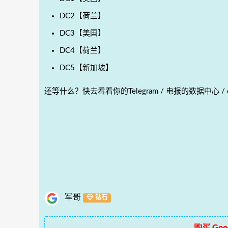
DC2【荷兰】
DC3【美国】
DC4【荷兰】
DC5【新加坡】
还等什么？快去看看你的Telegram / 电报的数据中心 / dat
军哥
钻石
购买 Goog