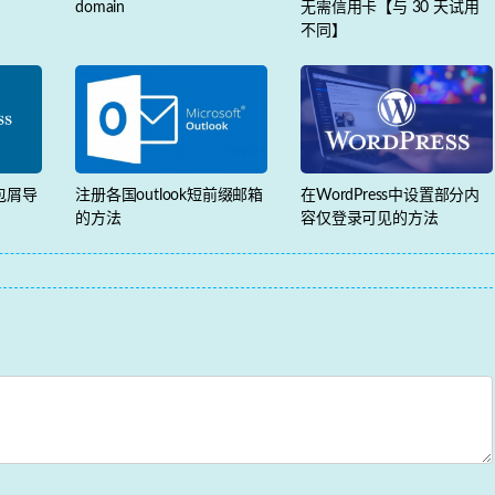
domain
无需信用卡【与 30 天试用
不同】
面包屑导
注册各国outlook短前缀邮箱
在WordPress中设置部分内
的方法
容仅登录可见的方法