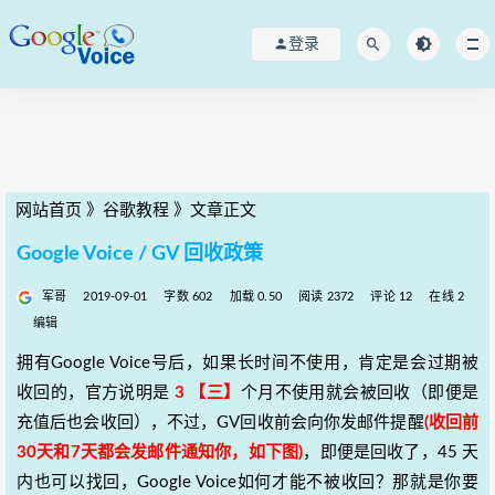
登录
网站首页
》
谷歌教程
》
文章正文
Google Voice / GV 回收政策
军哥
2019-09-01
字数 602
加载 0.50
阅读 2372
评论 12
在线 2
编辑
拥有Google Voice号后，如果长时间不使用，肯定是会过期被
收回的，官方说明是
3 【三】
个月不使用就会被回收（即便是
充值后也会收回），不过，GV回收前会向你发邮件提醒
(收回前
30天和7天都会发邮件通知你，如下图)
，即便是回收了，45 天
内也可以找回，Google Voice如何才能不被收回？那就是你要