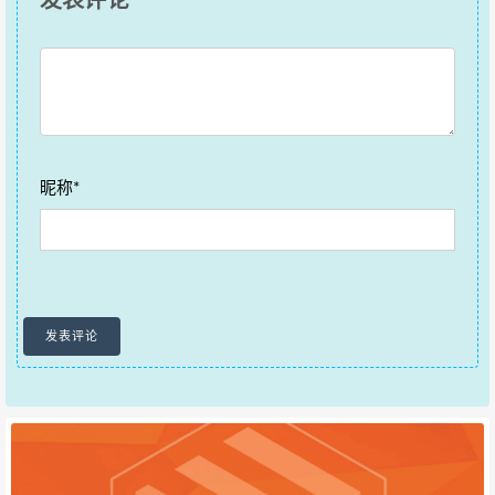
发表评论
导
航
昵称*