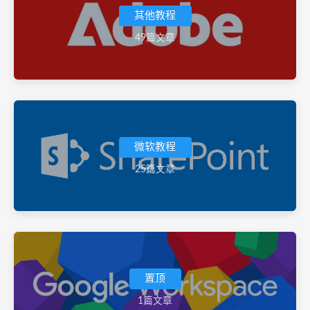
其他教程
49篇文章
微软教程
25篇文章
置顶
1篇文章