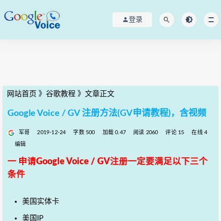
登录
网站首页
》
谷歌教程
》
文章正文
Google Voice / GV 注册方法(GV申请教程)，含视频
军哥
2019-12-24
字数 500
加载 0.47
阅读 2060
评论 15
在线 4
编辑
一 申请Google Voice / GV注册一定要满足以下三个
条件
美国实体卡
美国IP