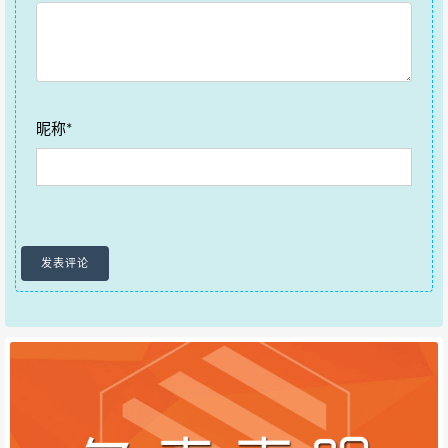
航
昵称*