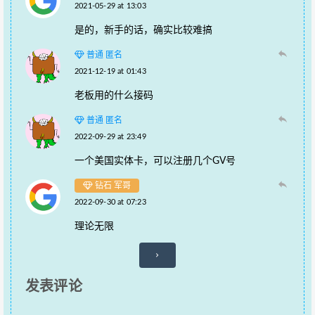
2021-05-29 at 13:03
是的，新手的话，确实比较难搞
普通 匿名
2021-12-19 at 01:43
老板用的什么接码
普通 匿名
2022-09-29 at 23:49
一个美国实体卡，可以注册几个GV号
钻石 军哥
2022-09-30 at 07:23
理论无限
评
论
发表评论
导