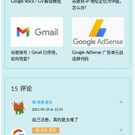
Google Voice / GV 解锁教程
谷歌将 IP 地址定位为中国，
怎么办？
谷歌账号 / Gmail 已停用，
Google AdSense 广告单元自
如何恢复？
适屏代码
15 评论
普通 匿名
2021-05-29 at 12:50
自己注册，真的是太难了
钻石 军哥