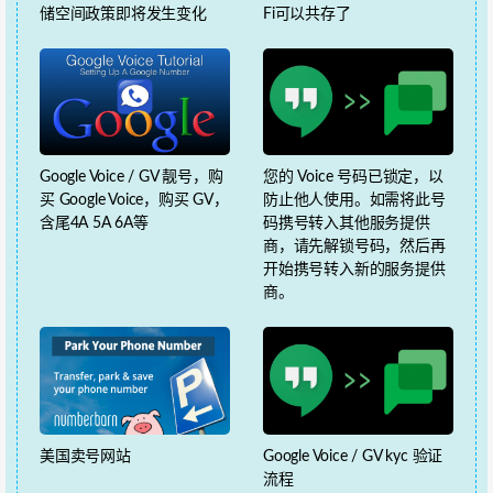
储空间政策即将发生变化
Fi可以共存了
Google Voice / GV 靓号，购
您的 Voice 号码已锁定，以
买 Google Voice，购买 GV，
防止他人使用。如需将此号
含尾4A 5A 6A等
码携号转入其他服务提供
商，请先解锁号码，然后再
开始携号转入新的服务提供
商。
美国卖号网站
Google Voice / GV kyc 验证
流程