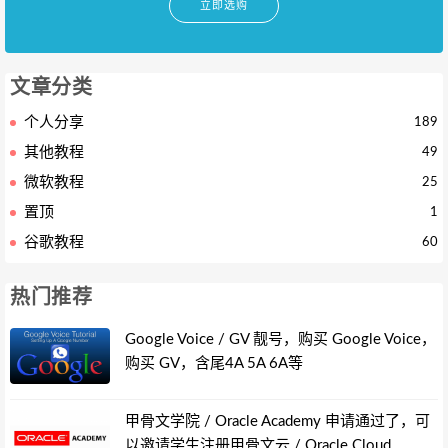
立即选购
文章分类
个人分享
189
其他教程
49
微软教程
25
置顶
1
谷歌教程
60
热门推荐
Google Voice / GV 靓号，购买 Google Voice，
购买 GV，含尾4A 5A 6A等
甲骨文学院 / Oracle Academy 申请通过了，可
以邀请学生注册甲骨文云 / Oracle Cloud