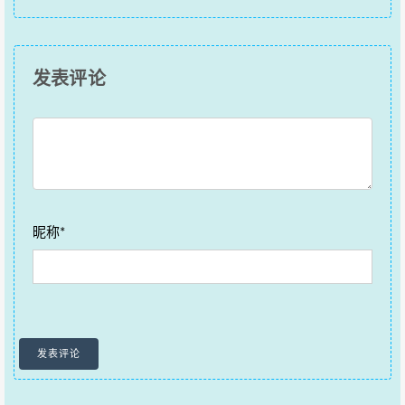
发表评论
昵称*