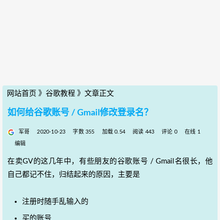
网站首页
》
谷歌教程
》
文章正文
如何给谷歌账号 / Gmail修改登录名？
军哥
2020-10-23
字数 355
加载 0.54
阅读 443
评论 0
在线 1
编辑
在卖GV的这几年中，有些朋友的谷歌账号 / Gmail名很长，他
自己都记不住，归结起来的原因，主要是
注册时随手乱输入的
买的账号