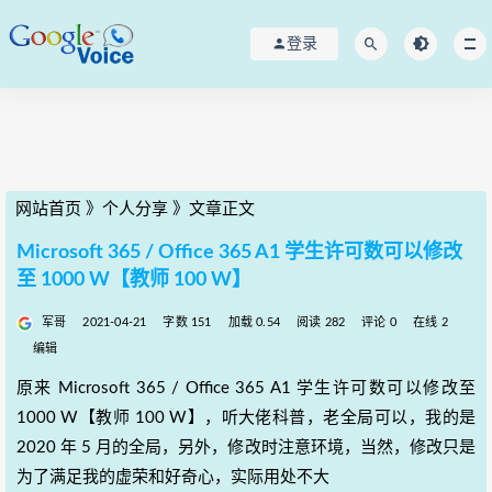
登录
网站首页
》
个人分享
》
文章正文
Microsoft 365 / Office 365 A1 学生许可数可以修改
至 1000 W【教师 100 W】
军哥
2021-04-21
字数 151
加载 0.54
阅读 282
评论 0
在线 2
编辑
原来 Microsoft 365 / Office 365 A1 学生许可数可以修改至
1000 W【教师 100 W】，听大佬科普，老全局可以，我的是
2020 年 5 月的全局，另外，修改时注意环境，当然，修改只是
为了满足我的虚荣和好奇心，实际用处不大