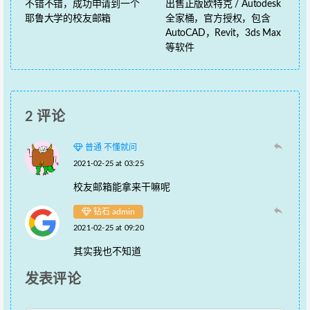
不错不错，成功申请到一个
出售正版欧特克 / Autodesk
耶鲁大学的校友邮箱
全家桶，官方授权，包含
AutoCAD，Revit，3ds Max
等软件
2 评论
普通 不懂就问
2021-02-25 at 03:25
校友邮箱能拿来干嘛呢
钻石 admin
2021-02-25 at 09:20
其实我也不知道
发表评论