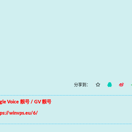
分享到：
le Voice 靓号 / GV 靓号
tps://winvps.eu/6/