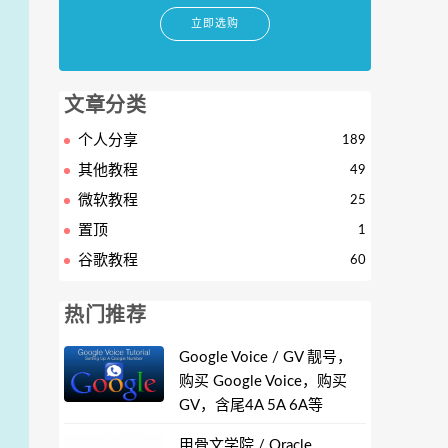
立即选购
文章分类
个人分享
189
其他教程
49
微软教程
25
置顶
1
谷歌教程
60
热门推荐
Google Voice / GV 靓号，
购买 Google Voice，购买
GV，含尾4A 5A 6A等
甲骨文学院 / Oracle