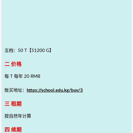
五档：50 T【51200 G】
二 价格
每 T 每年 20 RMB
账买地址：
https://school.edu.kg/buy/3
三 租期
按自然年计算
四 续期