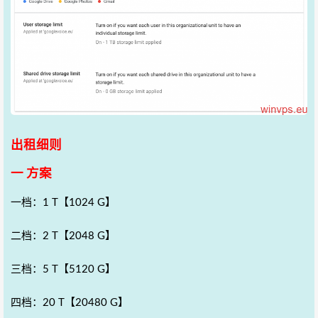
出租细则
一 方案
一档：1 T【1024 G】
二档：2 T【2048 G】
三档：5 T【5120 G】
四档：20 T【20480 G】