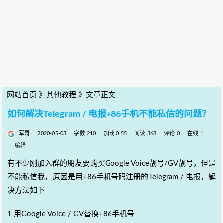
网站首页
》
其他教程
》
文章正文
如何解决Telegram / 电报+86手机不能私信的问题？
军哥
2020-05-03
字数 210
加载 0.55
阅读 368
评论 0
在线 1
编辑
有不少刚加入群的朋友要购买Google Voice靓号/GV靓号，但是
不能私信我，原因是用+86手机号码注册的Telegram / 电报，解
决方法如下
1 用Google Voice / GV替换+86手机号