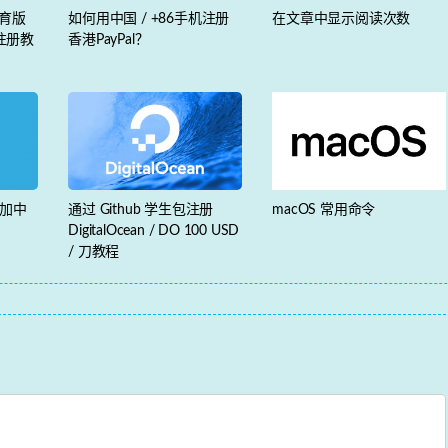
 教育版
如何用中国 / +86手机注册
在文章中显示阅读次数
助注册教
香港PayPal？
添加中
通过 Github 学生包注册
macOS 常用命令
DigitalOcean / DO 100 USD
/ 刀教程