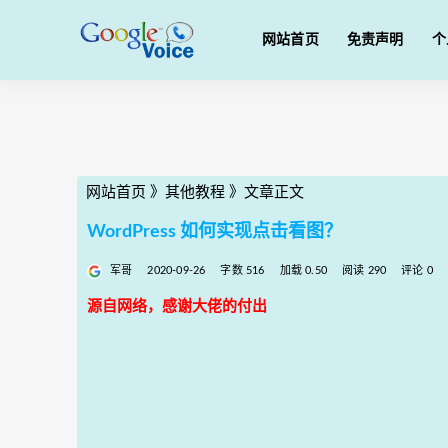
网站首页
免责声明
个
网站首页
》
其他教程
》
文章正文
WordPress 如何实现点击看图？
军哥
2020-09-26
字数 516
加载 0.50
阅读 290
评论 0
源自网络，感谢大佬的付出