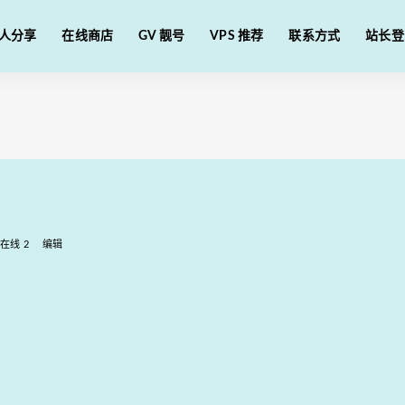
人分享
在线商店
GV 靓号
VPS 推荐
联系方式
站长登
在线 2
编辑