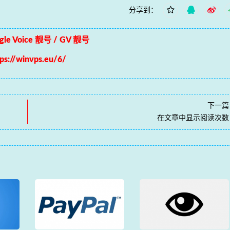
分享到：
le Voice 靓号 / GV 靓号
tps://winvps.eu/6/
下一篇
在文章中显示阅读次数