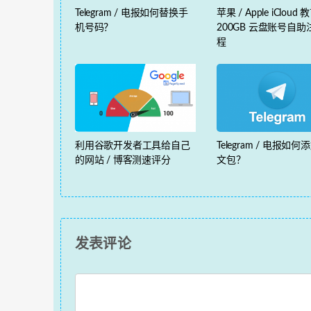
Telegram / 电报如何替换手
苹果 / Apple iCloud
机号码？
200GB 云盘账号自
程
利用谷歌开发者工具给自己
Telegram / 电报如何
的网站 / 博客测速评分
文包？
发表评论