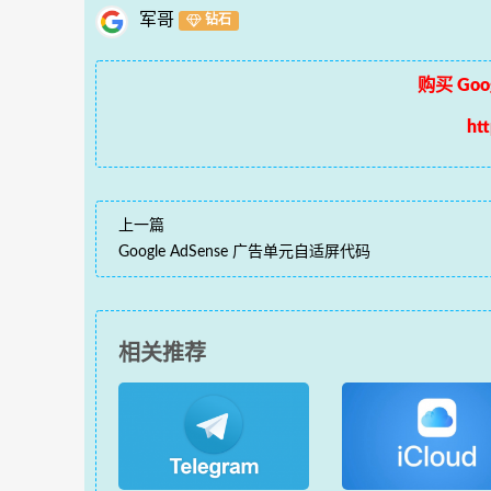
军哥
钻石
购买 Goog
ht
上一篇
Google AdSense 广告单元自适屏代码
相关推荐