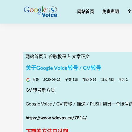
网站首页
免责声明
个
网站首页
》
谷歌教程
》
文章正文
关于Google Voice转号 / GV转号
军哥
2020-09-29
字数 518
加载 0.93
阅读 983
评论 2
GV 转号新方法
Google Voice / GV 转移 / 推送 / PUSH 到另一个账
https://www.winvps.eu/7814/
下面的方法已过期