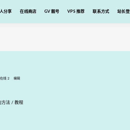
人分享
在线商店
GV 靓号
VPS 推荐
联系方式
站长登
在线 2
编辑
号的方法 / 教程