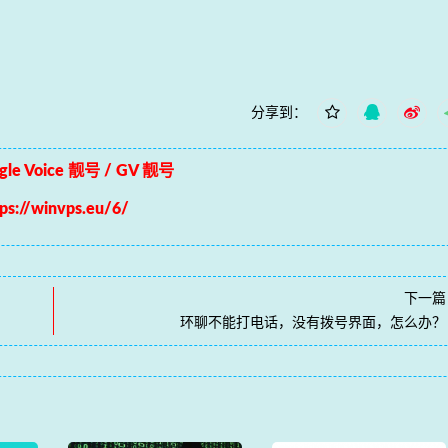
分享到：
le Voice 靓号 / GV 靓号
tps://winvps.eu/6/
下一篇
环聊不能打电话，没有拨号界面，怎么办？