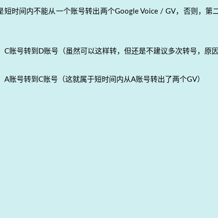
间内不能从一个账号转出两个Google Voice / GV，否则，第
号，C账号转到D账号（虽然可以这样转，但还是不建议多次转号，原
，A账号转到C账号（这就属于短时间内从A账号转出了两个GV）