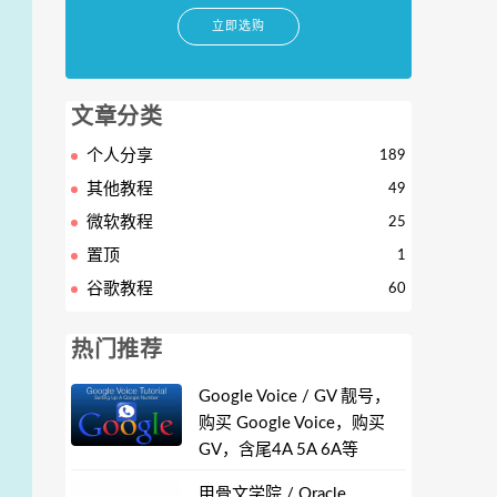
立即选购
文章分类
个人分享
189
其他教程
49
微软教程
25
置顶
1
谷歌教程
60
热门推荐
Google Voice / GV 靓号，
购买 Google Voice，购买
GV，含尾4A 5A 6A等
甲骨文学院 / Oracle