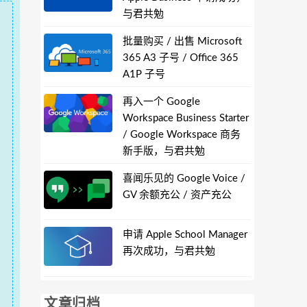
与君共勉
批量购买 / 出售 Microsoft
365 A3 子号 / Office 365
A1P 子号
再入一个 Google
Workspace Business Starter
/ Google Workspace 商务
新手版，与君共勉
喜闻乐见的 Google Voice /
GV 余额充公 / 资产充公
申请 Apple School Manager
再次成功，与君共勉
文章归档