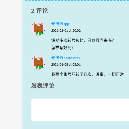
2 评论
普通 qqc
2021-02-01 at 20:02
短期多次转号被封，可以救回来吗？
怎样写好呢?
普通 sdafdsafas
2021-06-08 at 05:01
我两个账号互转了几次，没事，一切正常
发表评论