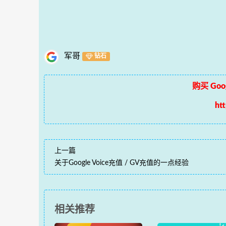
军哥
钻石
购买 Goog
ht
上一篇
关于Google Voice充值 / GV充值的一点经验
相关推荐