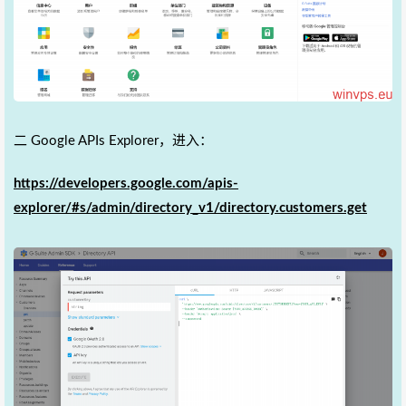
二 Google APIs Explorer，进入：
https://developers.google.com/apis-
explorer/#s/admin/directory_v1/directory.customers.get