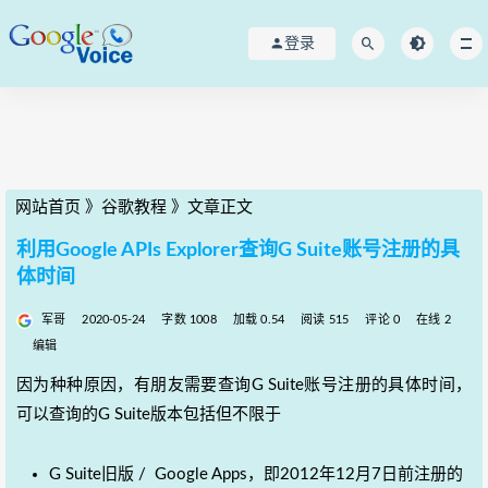
登录
网站首页
》
谷歌教程
》
文章正文
利用Google APIs Explorer查询G Suite账号注册的具
体时间
军哥
2020-05-24
字数 1008
加载 0.54
阅读 515
评论 0
在线 2
编辑
因为种种原因，有朋友需要查询G Suite账号注册的具体时间，
可以查询的G Suite版本包括但不限于
G Suite旧版 / Google Apps，即2012年12月7日前注册的