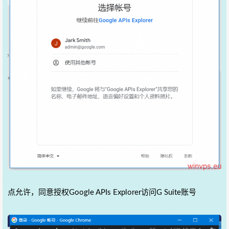
点允许，同意授权Google APIs Explorer访问G Suite账号