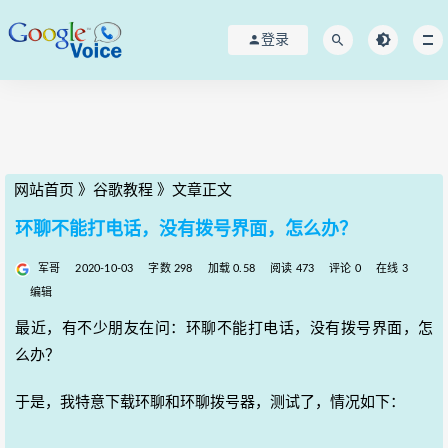
登录
网站首页
》
谷歌教程
》
文章正文
环聊不能打电话，没有拨号界面，怎么办？
军哥
2020-10-03
字数 298
加载 0.58
阅读 473
评论 0
在线 3
编辑
最近，有不少朋友在问：环聊不能打电话，没有拨号界面，怎
么办？
于是，我特意下载环聊和环聊拨号器，测试了，情况如下：