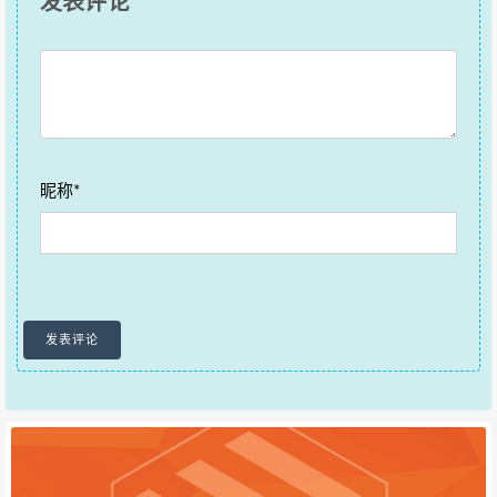
发表评论
昵称*