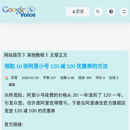
登录
网站首页
》
其他教程
》
文章正文
领取 10 张阿里小号 120 减 100 优惠券的方法
军哥
2022-02-19
字数 617
加载 0.48
阅读 334
评论 0
在线 2
编辑
众所周知，阿里小号续费的价格从 20 一年涨到了 120 一年，
引发众怒，也许是阿里觉得理亏，于是在阿里通信官方旗舰店
发放 120 减 100 的优惠券
官方链接：