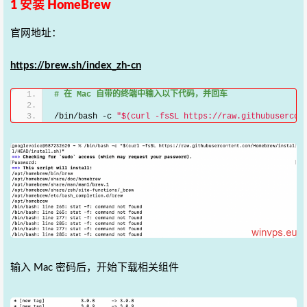
1 安装 HomeBrew
官网地址：
https://brew.sh/index_zh-cn
# 在 Mac 自带的终端中输入以下代码，并回车
/bin/bash -c 
"$(curl -fsSL https://raw.githubusercon
输入 Mac 密码后，开始下载相关组件