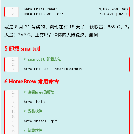
Data Units Read:                    1,892,956 
[
969 G
Data Units Written:                 721,421 
[
369 GB
]
我是 8 月 31 号买的，到现在有 18 天了，读取量：969 G，写
入量：369 G，正常吗？请懂的大佬说说，谢谢
5
卸载
smartctl
# smartctl 卸载方法
brew uninstall smartmontools
6
HomeBrew
常用命令
# 查看brew的帮助
brew –help
# 安装软件
brew install git
# 卸载软件