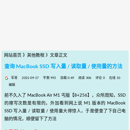
网站首页
》
其他教程
》
文章正文
查询 MacBook SSD 写入量 / 读取量 / 使用量的方法
军哥
2021-09-17
字数 993
加载 0.49
阅读 306
评论 0
在线 10
编辑
前不久入了 MacBook Air M1 丐版【8+256】，众所周知，SSD
的擦写次数是有限的，外加看到网上说 M1 版本的 MacBook
SSD 写入量 / 读取量 / 使用量大得惊人，于是便查了下自己电
脑的情况，顺便留下了方法