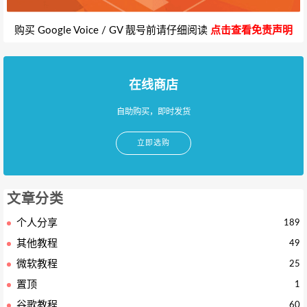
购买 Google Voice / GV 靓号前请仔细阅读
点击查看免责声明
在线商店
自助购买，即时发货
立即选购
文章分类
个人分享
189
其他教程
49
微软教程
25
置顶
1
谷歌教程
60