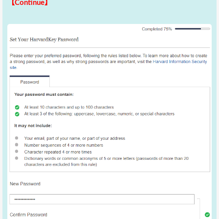
【Continue】