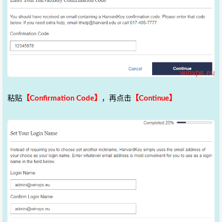
粘贴
【Confirmation Code】
，再点击
【Continue】