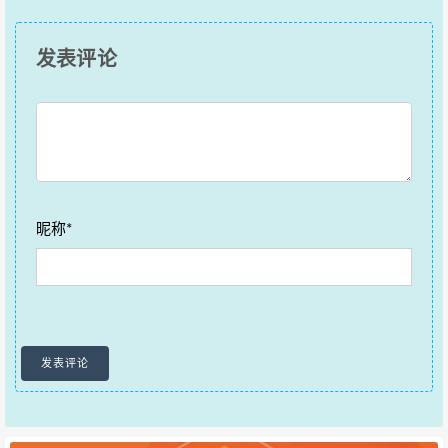
发表评论
昵称*