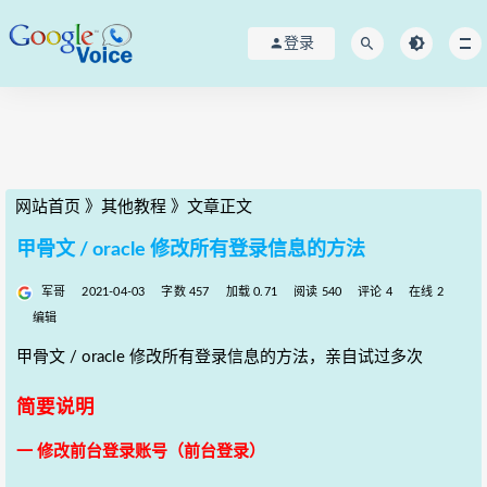
登录
网站首页
》
其他教程
》
文章正文
甲骨文 / oracle 修改所有登录信息的方法
军哥
2021-04-03
字数 457
加载 0.71
阅读 540
评论 4
在线 2
编辑
甲骨文 / oracle 修改所有登录信息的方法，亲自试过多次
简要说明
一 修改前台登录账号（前台登录）