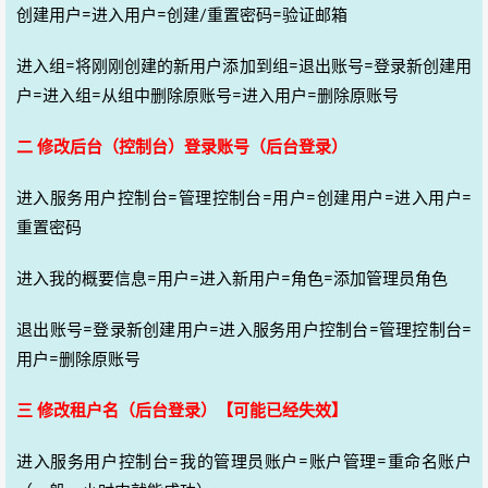
创建用户=进入用户=创建/重置密码=验证邮箱
进入组=将刚刚创建的新用户添加到组=退出账号=登录新创建用
户=进入组=从组中删除原账号=进入用户=删除原账号
二 修改后台（控制台）登录账号（后台登录）
进入服务用户控制台=管理控制台=用户=创建用户=进入用户=
重置密码
进入我的概要信息=用户=进入新用户=角色=添加管理员角色
退出账号=登录新创建用户=进入服务用户控制台=管理控制台=
用户=删除原账号
三 修改租户名（后台登录）【可能已经失效】
进入服务用户控制台=我的管理员账户=账户管理=重命名账户