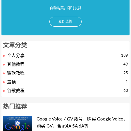
自助购买，即时发货
立即选购
文章分类
个人分享
189
其他教程
49
微软教程
25
置顶
1
谷歌教程
60
热门推荐
Google Voice / GV 靓号，购买 Google Voice，
购买 GV，含尾4A 5A 6A等