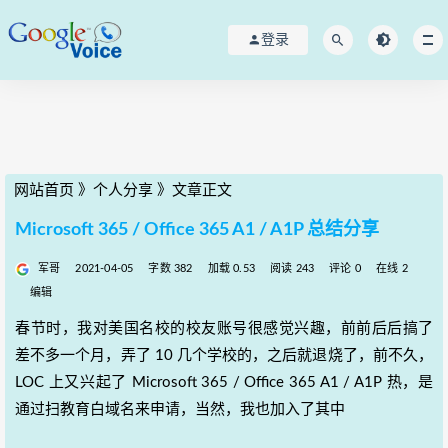
登录
网站首页
》
个人分享
》
文章正文
Microsoft 365 / Office 365 A1 / A1P 总结分享
军哥
2021-04-05
字数 382
加载 0.53
阅读 243
评论 0
在线 2
编辑
春节时，我对美国名校的校友账号很感觉兴趣，前前后后搞了
差不多一个月，弄了 10 几个学校的，之后就退烧了，前不久，
LOC 上又兴起了 Microsoft 365 / Office 365 A1 / A1P 热，是
通过扫教育白域名来申请，当然，我也加入了其中