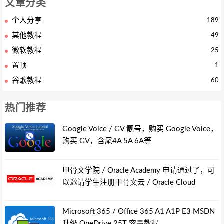
文章分类
个人分享
189
其他教程
49
微软教程
25
置顶
1
谷歌教程
60
热门推荐
Google Voice / GV 靓号，购买 Google Voice，
购买 GV，含尾4A 5A 6A等
甲骨文学院 / Oracle Academy 申请通过了，可
以邀请学生注册甲骨文云 / Oracle Cloud
Microsoft 365 / Office 365 A1 A1P E3 MSDN
升级 OneDrive 25T 容量教程