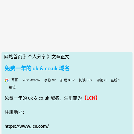
网站首页
》
个人分享
》
文章正文
免费一年的 uk & co.uk 域名
军哥
2021-03-26
字数 92
加载 0.52
阅读 382
评论 0
在线 1
编辑
免费一年的 uk & co.uk 域名，注册商为
【LCN】
注册地址：
https://www.lcn.com/