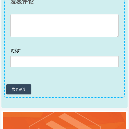
发表评论
昵称*