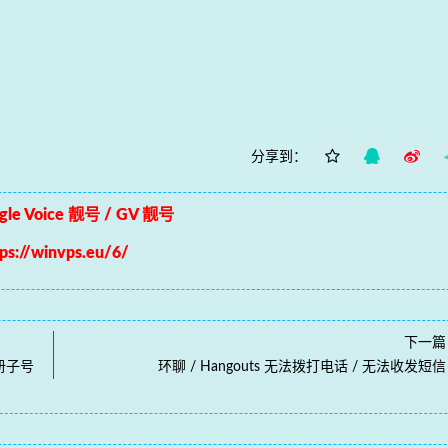
分享到：
le Voice 靓号 / GV 靓号
tps://winvps.eu/6/
下一篇
助注册子号
环聊 / Hangouts 无法拨打电话 / 无法收发短信