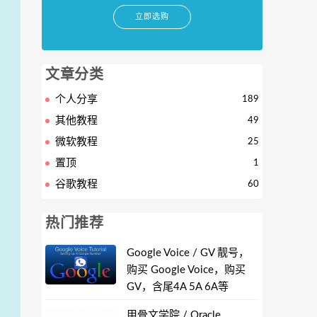
立即选购
文章分类
个人分享
189
其他教程
49
微软教程
25
置顶
1
谷歌教程
60
热门推荐
Google Voice / GV 靓号，
购买 Google Voice，购买
GV，含尾4A 5A 6A等
甲骨文学院 / Oracle