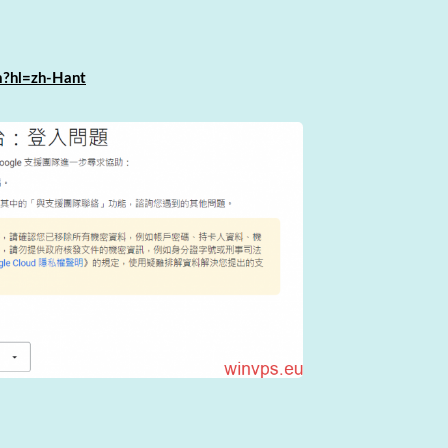
m?hl=zh-Hant