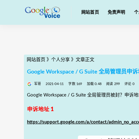
网站首页
免责声明
个
网站首页
》
个人分享
》
文章正文
Google Workspace / G Suite 全局管理员申
军哥
2021-04-11
字数 169
加载 0.48
阅读 299
评论 0
Google Workspace / G Suite 全局管理员被封？申诉
申诉地址 1
https://support.google.com/a/contact/admin_no_acc