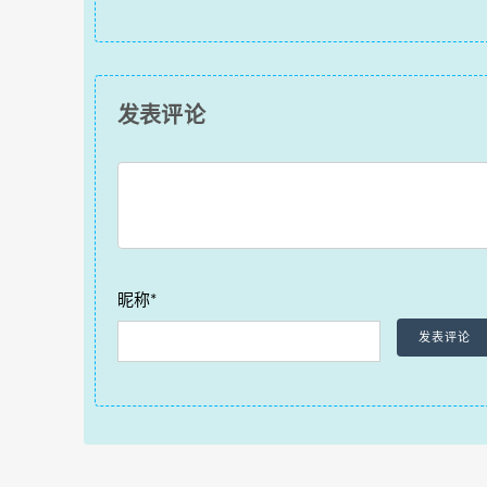
发表评论
昵称*