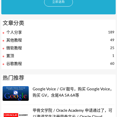
立即选购
文章分类
个人分享
189
其他教程
49
微软教程
25
置顶
1
谷歌教程
60
热门推荐
Google Voice / GV 靓号，购买 Google Voice，
购买 GV，含尾4A 5A 6A等
甲骨文学院 / Oracle Academy 申请通过了，可
以邀请学生注册甲骨文云 / Oracle Cloud