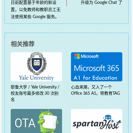
日前配置基于年龄的新设
升级为 Google Chat 了
置，以免教师和教职员工无
法使用某些 Google 服务。
相关推荐
耶鲁大学 / Yale University /
心血来潮，又入了一个
校友账号最多修改 30 次别
Office 365 A1，带教育TAG
名