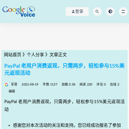
登录
网站首页
》
个人分享
》
文章正文
PayPal 老用户消费返现，只需两步，轻松参与15%美
元返现活动
军哥
2021-08-19
字数 1137
加载 0.58
阅读 220
评论 0
在线 2
编辑
PayPal 老用户消费返现，只需两步，轻松参与15%美元返现活
动
感谢您对本次活动的关注和支持。您已经成功报名了参加