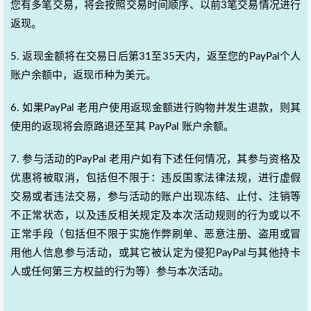
您有多笔交易，将会按照交易时间顺序、以前3笔交易情况进行
返现。
5. 返现金额将在交易日后第31至35天内，返至您的PayPal个人
账户余额中，返现币种为美元。
6. 如果PayPal 老用户使用返现金额进行购物并发生退款，则其
使用的返现将会原路退还至其 PayPal 账户余额。
7. 参与活动的PayPal 老用户如有下述任何情况，其参与资格及
优惠将被取消，包括但不限于：违反国家法律法规，进行虚假
交易或者违法交易，参与活动的账户出现冻结、止付、注销等
不正常状态，以及违反相关规定及本次活动规则的行为或以不
正常手段（包括但不限于实施作弊刷单、恶意注册、盗用或冒
用他人信息参与活动，或其它被认定为侵犯PayPal与其他持卡
人或任何第三方权益的行为等）参与本次活动。