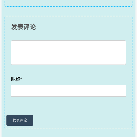
发表评论
昵称*