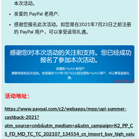
本次活动。
亲爱的 PayPal 老用户,
感谢您报名此次活动。如您是在2021年7月23日之前注册
的 PayPal 用户，可以享受返现礼遇。
活动地址：
https://www.paypal.com/c2/webapps/mpp/upi-summer-
cashback-2021?
utm_source=cmb&utm_medium=a&utm_campaign=K2_PP_C
S_FD_MD_TC_TC_202107_134554_cn_import_buy_high_valu