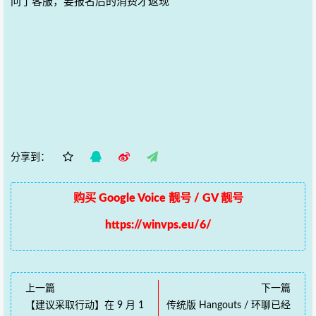
问了客服，要报名后的消费才返现
分享到：
购买 Google Voice 靓号 / GV 靓号
https://winvps.eu/6/
上一篇
下一篇
【建议采取行动】在 9 月 1
传统版 Hangouts / 环聊已经