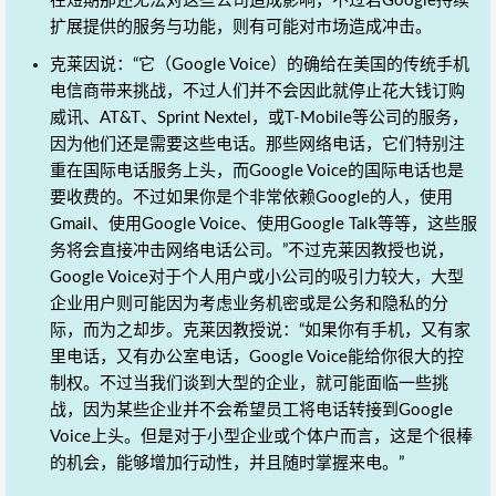
在短期那还无法对这些公司造成影响，不过若Google持续
扩展提供的服务与功能，则有可能对市场造成冲击。
克莱因说：“它（Google Voice）的确给在美国的传统手机
电信商带来挑战，不过人们并不会因此就停止花大钱订购
威讯、AT&T、Sprint Nextel，或T-Mobile等公司的服务，
因为他们还是需要这些电话。那些网络电话，它们特别注
重在国际电话服务上头，而Google Voice的国际电话也是
要收费的。不过如果你是个非常依赖Google的人，使用
Gmail、使用Google Voice、使用Google Talk等等，这些服
务将会直接冲击网络电话公司。”不过克莱因教授也说，
Google Voice对于个人用户或小公司的吸引力较大，大型
企业用户则可能因为考虑业务机密或是公务和隐私的分
际，而为之却步。克莱因教授说：“如果你有手机，又有家
里电话，又有办公室电话，Google Voice能给你很大的控
制权。不过当我们谈到大型的企业，就可能面临一些挑
战，因为某些企业并不会希望员工将电话转接到Google
Voice上头。但是对于小型企业或个体户而言，这是个很棒
的机会，能够增加行动性，并且随时掌握来电。”