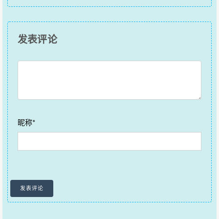
发表评论
昵称*