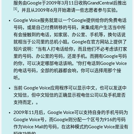
服务由Google于2009年3月11日收购GrandCentral后推出
[1]
，并且从2009年6月开始邀请一些志愿者参与实验。
Google Voice服务就是以一个Google提供给你的免费电话
号码，或是自己付费转移的号码，来集成用户生活当中所
有会接触到的电话，如家居、办公室、手机等，换句话说
就相当于公司里的总机小姐。Google在官方网站上提供了
短片说明：“当有人打电话给你，而且他们不必考虑该打家
里的号码、办公室的号码，还是手机。而拥有Google号码
的你，可以决定哪部电话该响。”你打电话到Google Voice
的电话号码，全部的机器都会响，你可以选择用那个接
听。
当前 Google Voice应用程序可以显示中文，也可以发送中
文短信，但中文短信的正确显示视电信公司以及手机是否
支持而定，。
2009年11月后，Google Voice可以支持自身的手机号码为
Google Voice号，而Google则分配一个区号为916的号码
作为Voice Mail的号码，在这种模式的Google Voice是没有