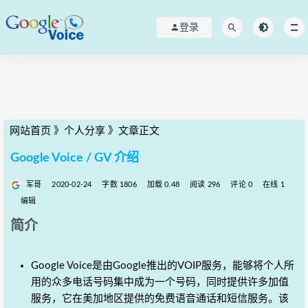
登录
网站首页
》
个人分享
》
文章正文
Google Voice / GV 介绍
军哥
2020-02-24
字数 1806
加载 0.48
阅读 296
评论 0
在线 1
编辑
简介
Google Voice是由Google推出的VOIP服务，能够将个人所
用的众多电话号码集中成为一个号码，同时提供许多加值
服务，它在美加地区提供的免费语音通话和短信服务。该