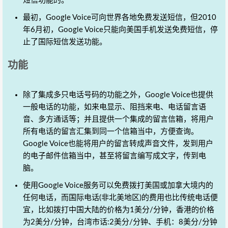
短信功能的。
最初，Google Voice可向世界各地免费发送短信，但2010
年6月初，Google Voice只能向美国手机发送免费短信，停
止了国际短信发送功能。
功能
除了集成多只电话号码的功能之外，Google Voice也提供
一般电话的功能，如来电显示、阻挡来电、电话留言语
音、多方通话等；并且提供一个集成的留言信箱，将用户
所有电话的留言汇集到同一个信箱当中，方便查询。
Google Voice也能将用户的留言转成声音文件，发到用户
的电子邮件信箱当中，甚至将留言编写成文字，传到电
脑。
使用Google Voice服务可以免费拨打美国或加拿大境内的
任何电话，而国际电话(非北美地区)的费用也比传统电话便
宜，比如拨打中国大陆的价格为1美分/分钟，香港的价格
为2美分/分钟，台湾市话:2美分/分钟、手机：8美分/分钟