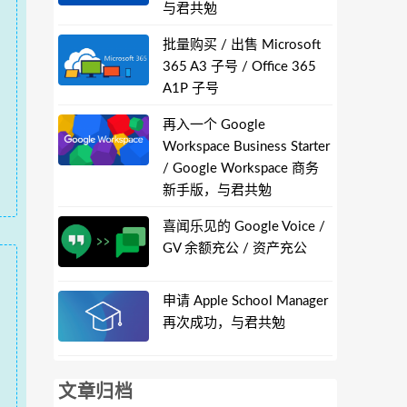
与君共勉
批量购买 / 出售 Microsoft
365 A3 子号 / Office 365
A1P 子号
再入一个 Google
Workspace Business Starter
/ Google Workspace 商务
新手版，与君共勉
喜闻乐见的 Google Voice /
GV 余额充公 / 资产充公
申请 Apple School Manager
再次成功，与君共勉
文章归档