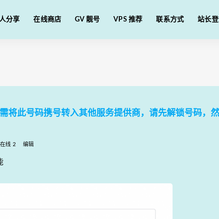
人分享
在线商店
GV 靓号
VPS 推荐
联系方式
站长登
用。如需将此号码携号转入其他服务提供商，请先解锁号码，
在线 2
编辑
能