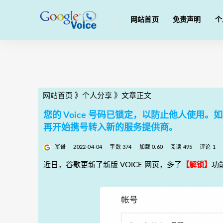
网站首页
免责声明
个
网站首页
》
个人分享
》
文章正文
您的 Voice 号码已锁定，以防止他人使
再开始携号转入新的服务提供商。
军哥
2022-04-04
字数 374
加载 0.60
阅读 495
评论 1
近日，谷歌更新了新版 VOICE 网页，多了
【解锁】
功