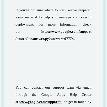
If you’re not sure where to start, we’ve prepared
some material to help you manage a successful
deployment. For more information, check
out
https://www.google.com/support
/hosted/bin/answer.py?answer=
67774
.
You can contact our support team via email
through the Google Apps Help Center
at
www.google.com/support/a
, or get in touch by