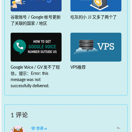
谷歌账号 / Google 帐号更新
吃灰的小 JJ 又多了两个了
了关联的国家 / 地区
Google Voice / GV 发不了短
VPS推荐
信，提示：Error: this
message was not
successfully delivered.
1 评论
普通 w