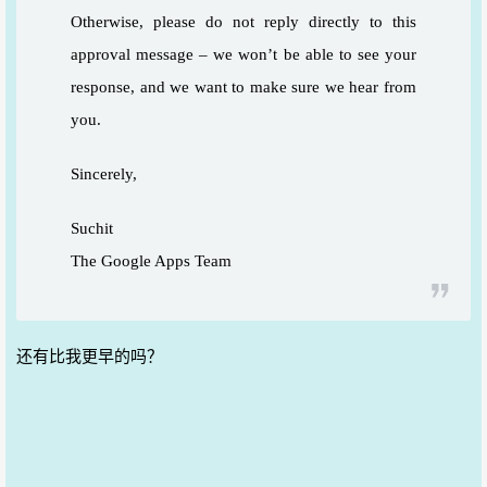
Otherwise, please do not reply directly to this
approval message – we won’t be able to see your
response, and we want to make sure we hear from
you.
Sincerely,
Suchit
The Google Apps Team
还有比我更早的吗？