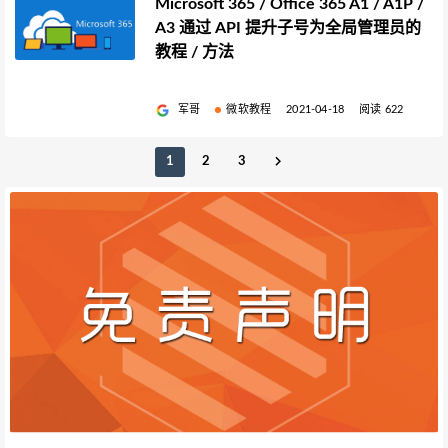
Microsoft 365 / Office 365 A1 / A1P /
A3 通过 API 提升子号为全局管理员的
教程 / 方法
军哥
微软教程
2021-04-18
阅读 622
1
2
3