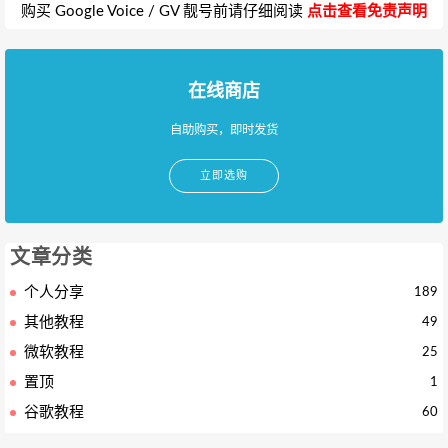
购买 Google Voice / GV 靓号前请仔细阅读
点击查看免责声明
在线商店
自助购买，即时发货
立即选购
文章分类
个人分享
189
其他教程
49
微软教程
25
置顶
1
谷歌教程
60