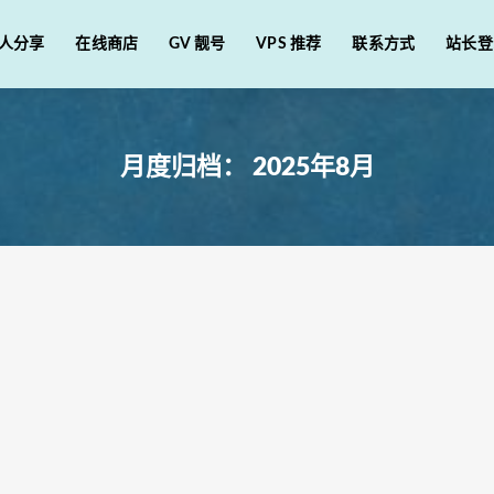
人分享
在线商店
GV 靓号
VPS 推荐
联系方式
站长登
月度归档：
2025年8月