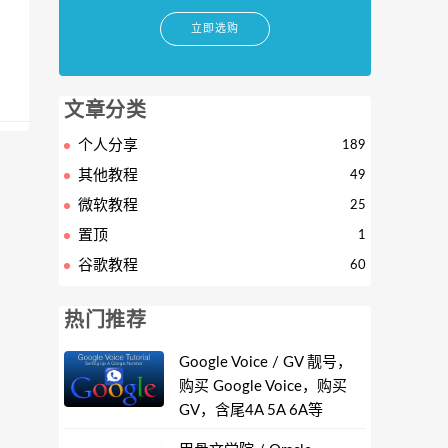
立即选购
文章分类
个人分享
189
其他教程
49
微软教程
25
置顶
1
谷歌教程
60
热门推荐
Google Voice / GV 靓号，
购买 Google Voice，购买
GV，含尾4A 5A 6A等