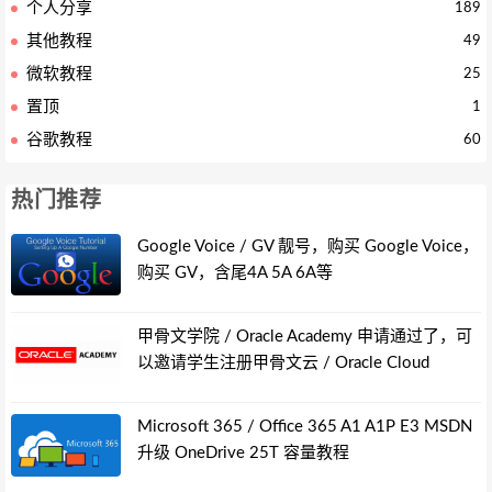
个人分享
189
其他教程
49
微软教程
25
置顶
1
谷歌教程
60
热门推荐
Google Voice / GV 靓号，购买 Google Voice，
购买 GV，含尾4A 5A 6A等
甲骨文学院 / Oracle Academy 申请通过了，可
以邀请学生注册甲骨文云 / Oracle Cloud
Microsoft 365 / Office 365 A1 A1P E3 MSDN
升级 OneDrive 25T 容量教程