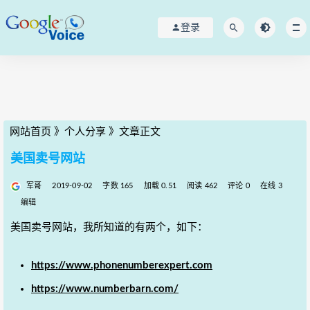
登录
网站首页
》
个人分享
》
文章正文
美国卖号网站
军哥
2019-09-02
字数 165
加载 0.51
阅读 462
评论 0
在线 3
编辑
美国卖号网站，我所知道的有两个，如下：
https://www.phonenumberexpert.com
https://www.numberbarn.com/