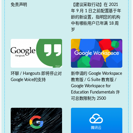
免责声明
【建议采取行动】在 2021
年 9 月 1 日之前配置基于年
龄的新设置，指明您的机构
中有哪些用户已年满 18 周
岁
环聊 / Hangouts 即将停止对
新申请的 Google Workspace
Google Voice的支持
教育版 / G Suite 教育版 /
Google Workspace for
Education Fundamentals 许
可总数限制为 2500