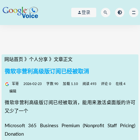
登录
网站首页
》
个人分享
》
文章正文
微软非营利高级版订阅已经被取消
军哥
2026-02-23
字数 90
加载 1.10
阅读 493
评论 0
在线 4
编辑
微软非营利高级版订阅已经被取消，能用来激活桌面版的许可
又少了一个
Microsoft 365 Business Premium (Nonprofit Staff Pricing)
Donation