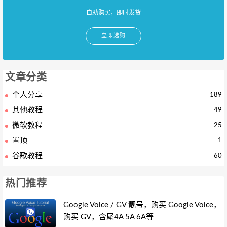
自助购买，即时发货
立即选购
文章分类
个人分享
189
其他教程
49
微软教程
25
置顶
1
谷歌教程
60
热门推荐
Google Voice / GV 靓号，购买 Google Voice，
购买 GV，含尾4A 5A 6A等