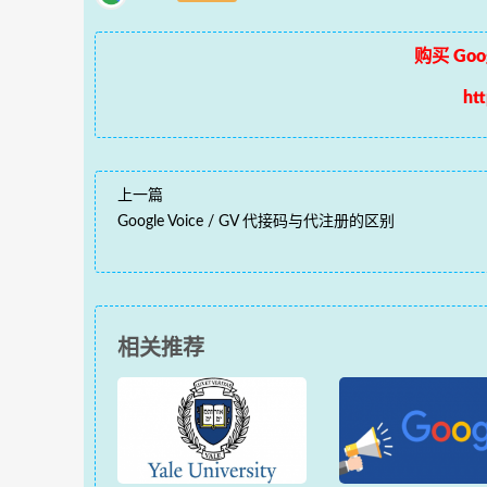
购买 Goog
ht
上一篇
Google Voice / GV 代接码与代注册的区别
相关推荐