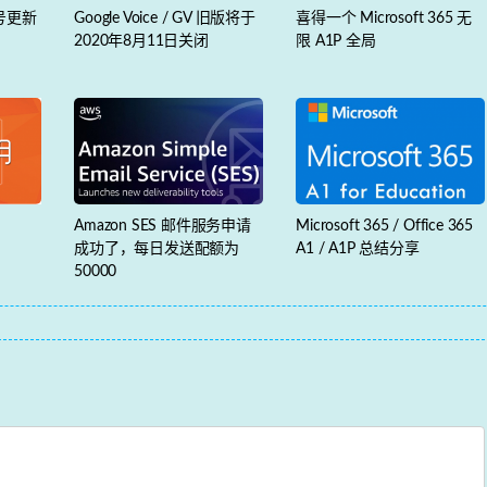
帐号更新
Google Voice / GV 旧版将于
喜得一个 Microsoft 365 无
2020年8月11日关闭
限 A1P 全局
Amazon SES 邮件服务申请
Microsoft 365 / Office 365
成功了，每日发送配额为
A1 / A1P 总结分享
50000