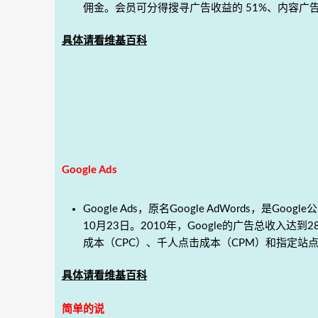
佣金。会员可分得搜寻广告收益的 51%、内容广告
具体请看维基百科
Google Ads
Google Ads，原名Google AdWords，是
10月23日。2010年，Google的广告总收入达
成本（CPC）、千人点击成本（CPM）和指定站
具体请看维基百科
简单的说