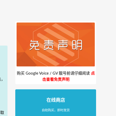
购买 Google Voice / GV 靓号前请仔细阅读
点
告，
击查看免责声明
在线商店
自助购买，即时发货
赚取