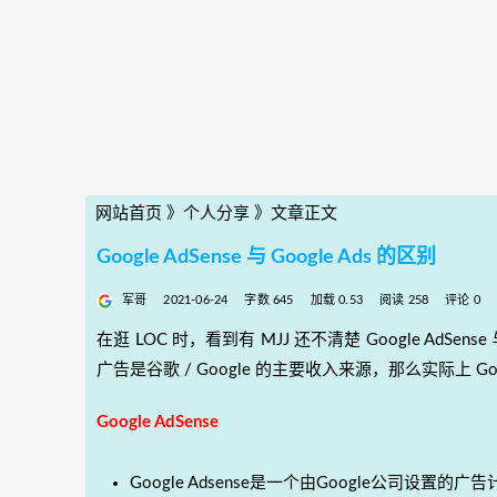
网站首页
》
个人分享
》
文章正文
Google AdSense 与 Google Ads 的区别
军哥
2021-06-24
字数 645
加载 0.53
阅读 258
评论 0
在逛 LOC 时，看到有 MJJ 还不清楚 Google AdSen
广告是谷歌 / Google 的主要收入来源，那么实际上 Googl
Google AdSense
Google Adsense是一个由Google公司设置的