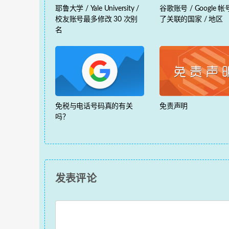
耶鲁大学 / Yale University /
谷歌账号 / Google 
校友账号最多修改 30 次别
了关联的国家 / 地区
名
免税与电话号码真的有关
免责声明
吗？
发表评论