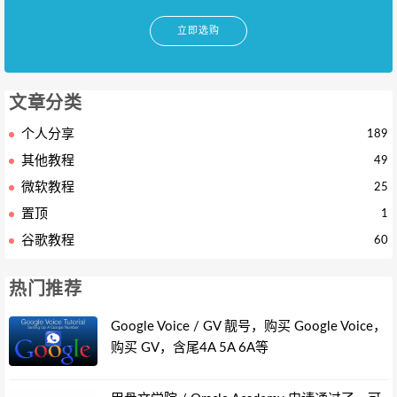
立即选购
文章分类
个人分享
189
其他教程
49
微软教程
25
置顶
1
谷歌教程
60
热门推荐
Google Voice / GV 靓号，购买 Google Voice，
购买 GV，含尾4A 5A 6A等