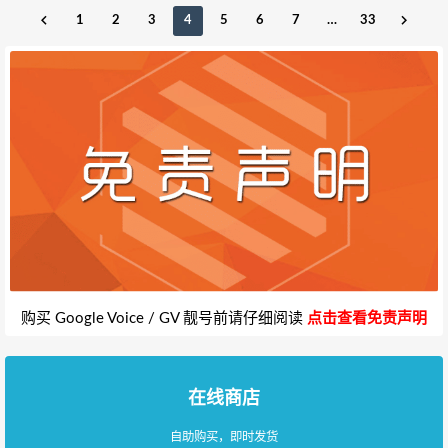
1
2
3
4
5
6
7
…
33
购买 Google Voice / GV 靓号前请仔细阅读
点击查看免责声明
在线商店
自助购买，即时发货