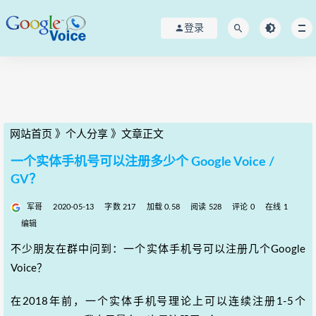
登录
网站首页
》
个人分享
》
文章正文
一个实体手机号可以注册多少个 Google Voice /
GV？
军哥
2020-05-13
字数 217
加载 0.58
阅读 528
评论 0
在线 1
编辑
不少朋友在群中问到：一个实体手机号可以注册几个Google
Voice？
在2018年前，一个实体手机号理论上可以连续注册1-5个