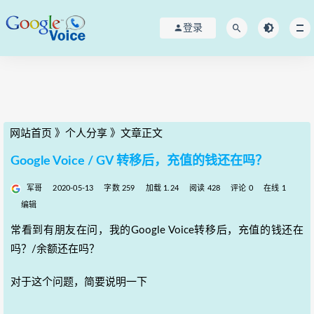
登录
网站首页
》
个人分享
》
文章正文
Google Voice / GV 转移后，充值的钱还在吗？
军哥
2020-05-13
字数 259
加载 1.24
阅读 428
评论 0
在线 1
编辑
常看到有朋友在问，我的Google Voice转移后，充值的钱还在
吗？/余额还在吗？
对于这个问题，简要说明一下