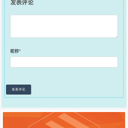
发表评论
昵称*