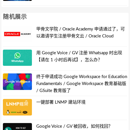
随机展示
甲骨文学院 / Oracle Academy 申请通过了，可
以邀请学生注册甲骨文云 / Oracle Cloud
用 Google Voice / GV 注册 Whatsapp 时出现
【请在 1 小时后再试】，怎么办？
终于申请成功 Google Workspace for Education
Fundamentals / Google Workspace 教育基础版
/ GSuite 教育版了
一键部署 LNMP 建站环境
Google Voice / GV 被回收，如何找回？