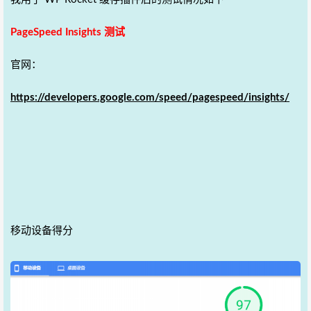
PageSpeed Insights 测试
官网：
https://developers.google.com/speed/pagespeed/insights/
移动设备得分