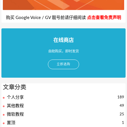
购买 Google Voice / GV 靓号前请仔细阅读
点击查看免责声明
在线商店
自助购买，即时发货
立即选购
文章分类
个人分享
189
其他教程
49
微软教程
25
置顶
1