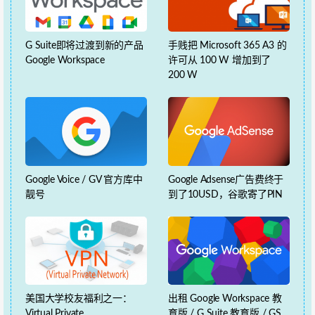
G Suite即将过渡到新的产品
手贱把 Microsoft 365 A3 的
Google Workspace
许可从 100 W 增加到了
200 W
Google Voice / GV 官方库中
Google Adsense广告费终于
靓号
到了10USD，谷歌寄了PIN
美国大学校友福利之一：
出租 Google Workspace 教
Virtual Private
育版 / G Suite 教育版 / GS