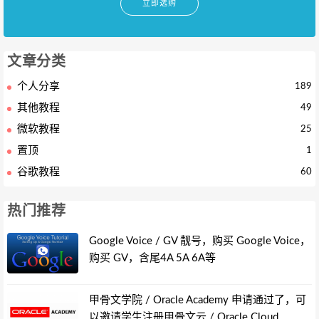
立即选购
文章分类
个人分享
189
其他教程
49
微软教程
25
置顶
1
谷歌教程
60
热门推荐
Google Voice / GV 靓号，购买 Google Voice，
购买 GV，含尾4A 5A 6A等
甲骨文学院 / Oracle Academy 申请通过了，可
以邀请学生注册甲骨文云 / Oracle Cloud