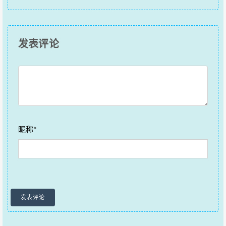
发表评论
昵称*