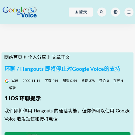
登录
网站首页
》
个人分享
》
文章正文
环聊 / Hangouts 即将停止对Google Voice的支持
军哥
2020-11-11
字数 244
加载 0.54
阅读 378
评论 0
在线 4
编辑
1 IOS 环聊提示
我们即将停用 Hangouts 的通话功能，但你仍可以使用 Google
Voice 收发短信和接打电话。