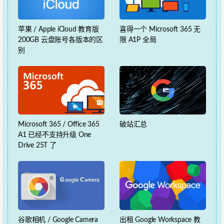
苹果 / Apple iCloud 教育版
喜得一个 Microsoft 365 无
200GB 云盘账号各版本的区
限 A1P 全局
别
Microsoft 365 / Office 365
破站汇总
A1 已经不支持升级 One
Drive 25T 了
谷歌相机 / Google Camera
出租 Google Workspace 教