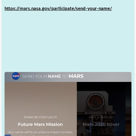
https://mars.nasa.gov/participate/send-your-name/