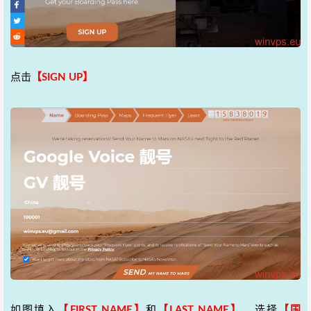
点击
【SIGN UP】
如图填入
【FIRST NAME】
和
【LAST NAME】
，选择
【国