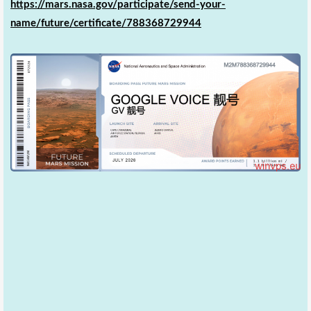
https://mars.nasa.gov/participate/send-your-
name/future/certificate/788368729944