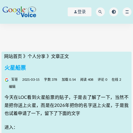
登录
网站首页
》
个人分享
》
文章正文
火星船票
军哥
2021-03-15
字数 378
加载 0.54
阅读 408
评论 0
在线 2
编辑
今天在LOC看到火星船票的贴子，于是去了解了一下，当然不
是把你送上火星，而是在2026年把你的名字送上火星，于是我
也试着申请了一下，留下了下面的文字
进入：