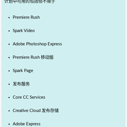
计划中可用的包括但不限于
Premiere Rush
Spark Video
Adobe Photoshop Express
Premiere Rush
移动版
Spark Page
发布服务
Core CC Services
Creative Cloud
发布存储
Adobe Express