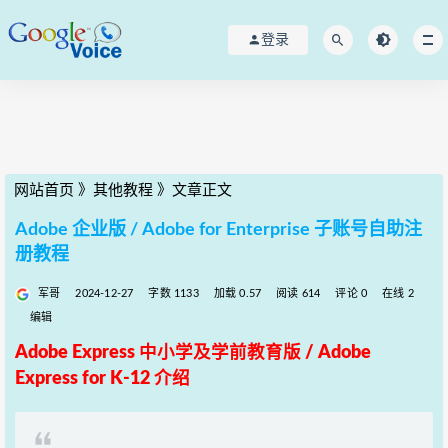
登录
网站首页
》
其他教程
》
文章正文
Adobe 企业版 / Adobe for Enterprise 子账号自助注
册教程
军哥
2024-12-27
字数 1133
加载 0.57
阅读 614
评论 0
在线 2
编辑
Adobe Express
中小学及学前教育版 /
Adobe
Express for K-12 介绍