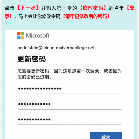
点击
【下一步】
并输入第一步的
【临时密码】
后点击
【登
录】
，马上会让你修改密码
【请牢记修改后的密码】