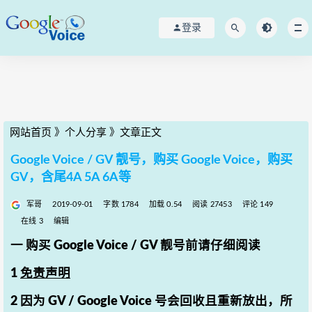
登录
网站首页
》
个人分享
》
文章正文
Google Voice / GV 靓号，购买 Google Voice，购买
GV，含尾4A 5A 6A等
军哥
2019-09-01
字数 1784
加载 0.54
阅读 27453
评论 149
在线 3
编辑
一 购买 Google Voice / GV 靓号前请仔细阅读
1
免责声明
2 因为 GV / Google Voice 号会回收且重新放出，所