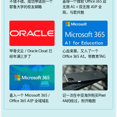
不错不错，成功申请到一个
喜得一个微软 Office 365 双
耶鲁大学的校友邮箱
无限 A1 + 双无限 A1P 全
局，与君共勉
甲骨文云 / Oracle Cloud 已
心血来潮，又入了一个
经年满三岁了
Office 365 A1，带教育TAG
喜入一个 Microsoft 365 /
记一次在中亚海外购买Pixel
Office 365 A1P 全域域名
4A的经过，附开箱图