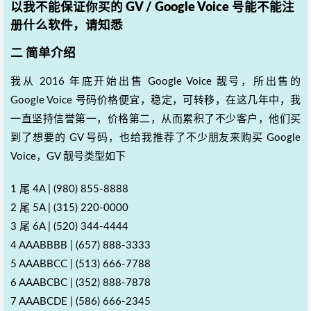
以我不能保证你买的 GV / Google Voice 号能不能注
册什么软件，请知悉
二 简单介绍
我从 2016 年底开始出售 Google Voice 靓号，所出售的
Google Voice 号码价格便宜，稳定，可转移，在这几年中，我
一直坚持信誉第一，价格第二，从而累积了不少客户，他们买
到了想要的 GV 号码，也给我推荐了不少朋友来购买 Google
Voice，GV 靓号类型如下
1 尾 4A | ‪(980) 855-8888
2 尾 5A | (315) 220-0000‬
3 尾 6A | (520) 344-4444
4 AAABBBB | (657) 888-3333
5 AAABBCC | (513) 666-7788
6 AAABCBC | (352) 888-7878
7 AAABCDE | (586) 666-2345