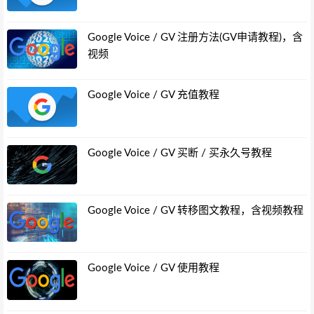
Google Voice / GV 注册方法(GV申请教程)，含
视频
Google Voice / GV 充值教程
Google Voice / GV 买断 / 买永久号教程
Google Voice / GV 转移图文教程，含视频教程
Google Voice / GV 使用教程