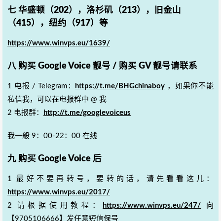
七 华盛顿（202），洛杉矶（213），旧金山
（415），纽约（917）等
https://www.winvps.eu/1639/
八 购买 Google Voice 靓号 / 购买 GV 靓号请联系
1 电报 / Telegram：
https://t.me/BHGchinaboy
，如果你不能
私信我，可以在电报群中 @ 我
2 电报群：
http://t.me/googlevoiceus
我一般 9：00-22：00 在线
九 购买 Google Voice 后
1 最好不要再转号，要转的话，请先看看这儿：
https://www.winvps.eu/2017/
2 请根据使用教程：
https://www.winvps.eu/247/
向
【9705106666】发任意短信保号