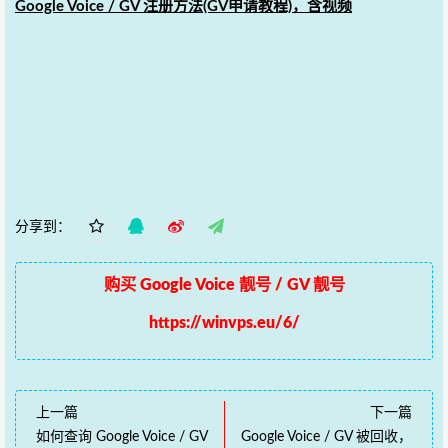
Google Voice / GV 注册方法(GV申请教程)，含视频
分享到：
购买 Google Voice 靓号 / GV 靓号
https://winvps.eu/6/
上一篇
下一篇
如何查询 Google Voice / GV
Google Voice / GV 被回收，