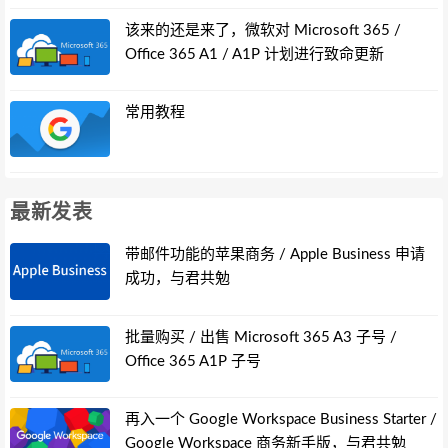
该来的还是来了，微软对 Microsoft 365 /
Office 365 A1 / A1P 计划进行致命更新
常用教程
最新发表
带邮件功能的苹果商务 / Apple Business 申请
成功，与君共勉
批量购买 / 出售 Microsoft 365 A3 子号 /
Office 365 A1P 子号
再入一个 Google Workspace Business Starter /
Google Workspace 商务新手版，与君共勉