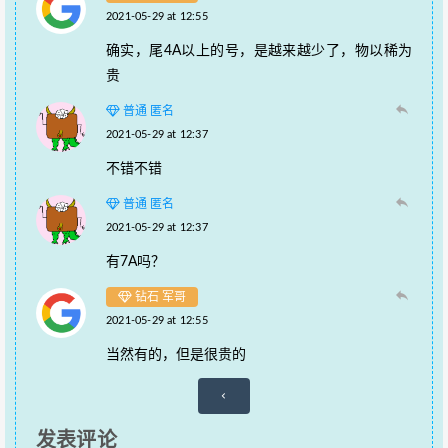
2021-05-29 at 12:55
确实，尾4A以上的号，是越来越少了，物以稀为
贵
普通 匿名
2021-05-29 at 12:37
不错不错
普通 匿名
2021-05-29 at 12:37
有7A吗？
钻石 军哥
2021-05-29 at 12:55
当然有的，但是很贵的
评
论
发表评论