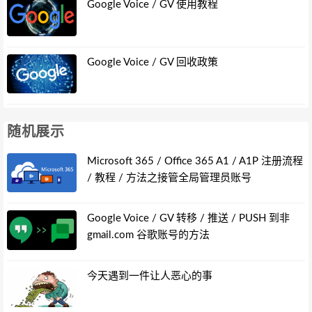
Google Voice / GV 使用教程
Google Voice / GV 回收政策
随机展示
Microsoft 365 / Office 365 A1 / A1P 注册流程
/ 教程 / 方法之接管全局管理员账号
Google Voice / GV 转移 / 推送 / PUSH 到非
gmail.com 谷歌账号的方法
今天遇到一件让人恶心的事