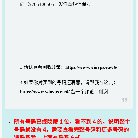
向【9705106666】发任意短信保号
3 请认真看回收政策：
https://www.winvps.eu/66/
4 如果你对买到的号码还满意，请帮我在这儿：
https://www.winvps.eu/6/
留一个评论，谢谢
所有号码已经隐藏 1 位，看不到 4 的，说明整个
号码就没有 4，需要查看完整号码和更多号码的
请联系我，上面有联系方式